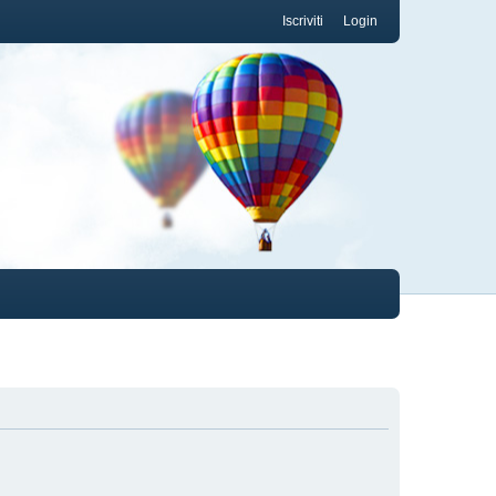
Iscriviti
Login