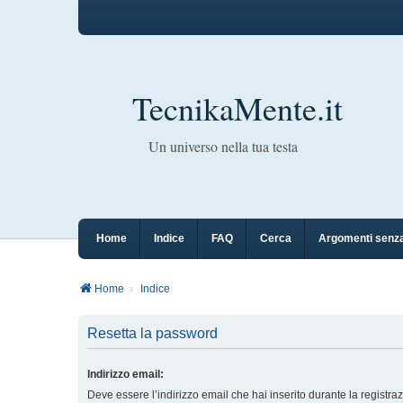
TecnikaMente.it
Un universo nella tua testa
Home
Indice
FAQ
Cerca
Argomenti senza
Home
Indice
Resetta la password
Indirizzo email:
Deve essere l’indirizzo email che hai inserito durante la registra