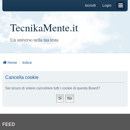
Iscriviti
Login
TecnikaMente.it
Un universo nella tua testa
Home
Indice
Cancella cookie
Sei sicuro di volere cancellare tutti i cookie di questa Board?
FEED