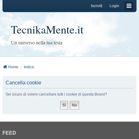
Iscriviti
Login
TecnikaMente.it
Un universo nella tua testa
Home
Indice
Cancella cookie
Sei sicuro di volere cancellare tutti i cookie di questa Board?
FEED