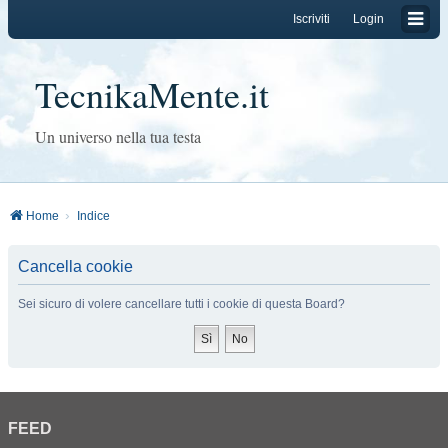
Iscriviti
Login
TecnikaMente.it
Un universo nella tua testa
Home
Indice
Cancella cookie
Sei sicuro di volere cancellare tutti i cookie di questa Board?
FEED