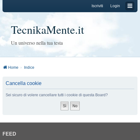
Iscriviti
Login
TecnikaMente.it
Un universo nella tua testa
Home
Indice
Cancella cookie
Sei sicuro di volere cancellare tutti i cookie di questa Board?
FEED