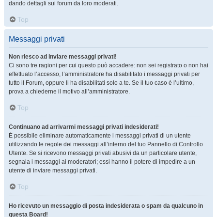
dando dettagli sui forum da loro moderati.
Top
Messaggi privati
Non riesco ad inviare messaggi privati!
Ci sono tre ragioni per cui questo può accadere: non sei registrato o non hai
effettuato l’accesso, l’amministratore ha disabilitato i messaggi privati per
tutto il Forum, oppure li ha disabilitati solo a te. Se il tuo caso è l’ultimo,
prova a chiederne il motivo all’amministratore.
Top
Continuano ad arrivarmi messaggi privati indesiderati!
È possibile eliminare automaticamente i messaggi privati ​​di un utente
utilizzando le regole dei messaggi all’interno del tuo Pannello di Controllo
Utente. Se si ricevono messaggi privati ​​abusivi da un particolare utente,
segnala i messaggi ai moderatori; essi hanno il potere di impedire a un
utente di inviare messaggi privati​​.
Top
Ho ricevuto un messaggio di posta indesiderata o spam da qualcuno in
questa Board!