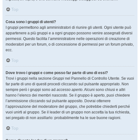
Top
Cosa sono i gruppi di utenti?
I gruppi permettono agli amministratori di riunire gli utenti. Ogni utente può
appartenere a più gruppi e a ogni gruppo possono venire assegnati diversi
permessi. Questo facilita l’amministratore nelle operazioni di creazione di
moderatori per un forum, o di concessione di permessi per un forum privato,
ecc.
Top
Dove trovo i gruppi e come posso far parte di uno di essi?
Trovi i gruppi nella sezione
Gruppi
nel Pannello di Controllo Utente. Se vuoi
far parte di uno di questi procedi cliccando sul pulsante appropriato. Non
sempre però i gruppi sono ad
accesso aperto
. Alcuni sono chiusi e altri
hanno l’elenco dei membri nascosto. Se il gruppo è aperto, puoi chiedere
l’ammissione cliccando sul pulsante apposito. Dovrai ottenere
l’approvazione del moderatore del gruppo, che potrebbe chiederti perché
vuoi unirti al gruppo. Se il leader di un gruppo non accetta la tua richiesta,
sei pregato di non assillarlo: probabilmente ha le sue buone ragioni.
Top