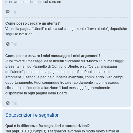
ricercare e dei forum in cui cercare.
Top
Come posso cercare un utente?
Vai nella pagina “Utenti” e clicca sul collegamento “trova utente”, dopodiché
segui le istruzioni.
Top
Come posso trovare i miei messaggi e i miei argomenti?
Puoi trovare i messaggi da te inseriti cliccando su “Mostra i tuoi messaggi”
presente nel tuo Pannello di Controllo Utente, e su “Cerca i messaggi
dell’utente” presente nella pagina del tuo profilo. Puoi cercare i tuoi
argomenti, usando la pagina di ricerca avanzata, compilando i vari campi
opportunamente. Puoi comunque trovare rapidamente i tuoi messaggi,
cliccando sull’omonima funzione “I tuoi messaggi”, generalmente
disponibile in ogni pagina della Board.
Top
Sottoscrizioni e segnalibri
Qual è la differenza fra segnalibri e sottoscrizioni?
Nel phpBB 3.0 (Olympus), i segnalibri lavorano in modo molto simile ai