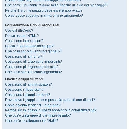
Come posso segnalare messaggi ai moderatori?
Che cos’è il pulsante “Salva” nella finestra di invio dei messaggi?
Perché il mio messaggio deve essere approvato?
Come posso spostare in cima un mio argomento?
Formattazione e tipi di argomenti
Cos’è il BBCode?
Posso usare l’HTML?
Cosa sono le emoticon?
Posso inserire delle immagini?
Che cosa sono gli annunci globali?
Cosa sono gli annunci?
Cosa sono gli argomenti importanti?
Cosa sono gli argomenti bloccati?
Che cosa sono le icone argomento?
Livelli e gruppi di utenti
Cosa sono gli amministratori?
Cosa sono i moderatori?
Cosa sono i gruppi di utenti?
Dove trovo i gruppi e come posso far parte di uno di essi?
Come divento leader di un gruppo?
Perché alcuni gruppi di utenti appaiono in colori differenti?
Che cos’è un gruppo di utenti predefinito?
Che cos’è il collegamento “Staff”?