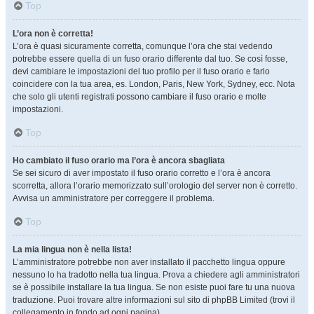
Top
L’ora non è corretta!
L’ora è quasi sicuramente corretta, comunque l’ora che stai vedendo
potrebbe essere quella di un fuso orario differente dal tuo. Se così fosse,
devi cambiare le impostazioni del tuo profilo per il fuso orario e farlo
coincidere con la tua area, es. London, Paris, New York, Sydney, ecc. Nota
che solo gli utenti registrati possono cambiare il fuso orario e molte
impostazioni.
Top
Ho cambiato il fuso orario ma l’ora è ancora sbagliata
Se sei sicuro di aver impostato il fuso orario corretto e l’ora è ancora
scorretta, allora l’orario memorizzato sull’orologio del server non è corretto.
Avvisa un amministratore per correggere il problema.
Top
La mia lingua non è nella lista!
L’amministratore potrebbe non aver installato il pacchetto lingua oppure
nessuno lo ha tradotto nella tua lingua. Prova a chiedere agli amministratori
se è possibile installare la tua lingua. Se non esiste puoi fare tu una nuova
traduzione. Puoi trovare altre informazioni sul sito di phpBB Limited (trovi il
collegamento in fondo ad ogni pagina).