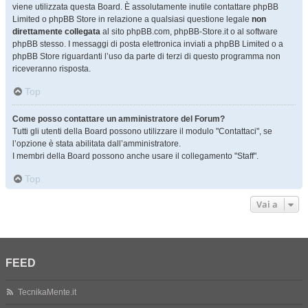
viene utilizzata questa Board. È assolutamente inutile contattare phpBB
Limited o phpBB Store in relazione a qualsiasi questione legale
non
direttamente collegata
al sito phpBB.com, phpBB-Store.it o al software
phpBB stesso. I messaggi di posta elettronica inviati a phpBB Limited o a
phpBB Store riguardanti l’uso da parte di terzi di questo programma non
riceveranno risposta.
Top
Come posso contattare un amministratore del Forum?
Tutti gli utenti della Board possono utilizzare il modulo "Contattaci", se
l’opzione è stata abilitata dall’amministratore.
I membri della Board possono anche usare il collegamento "Staff".
Top
Vai a
FEED
TecnikaMente.it