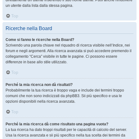
direttamente un utente inserendo il suo nome utente. Puoi anche rimuovere
un utente dalla lista dalla stessa pagina.
Top
Ricerche nella Board
Come si fanno le ricerche nella Board?
Scrivendo una parola chiave nel riquadro di ricerca visibile nell’Indice, nei
forum e negli argomenti. Alla ricerca avanzata si può accedere premendo il
collegamento “Cerca” visibile in tutte le pagine. Ci possono essere
differenze in base allo stile utilizzato.
Top
Perché la mia ricerca non dà risultati?
Probabilmente la tua ricerca è troppo vaga e include dei termini troppo
comuni che non sono indicizzati da phpBB3. Sii più specifico e usa le
opzioni disponibili nella ricerca avanzata.
Top
Perché la mia ricerca dà come risultato una pagina vuota?
La tua ricerca ha dato troppi risultati per le capacità di calcolo del server.
Usa la ricerca avanzata e sii più specifico nella tua scelta dei termini da