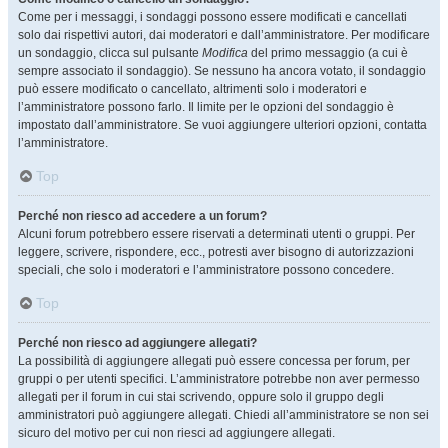
Come per i messaggi, i sondaggi possono essere modificati e cancellati
solo dai rispettivi autori, dai moderatori e dall’amministratore. Per modificare
un sondaggio, clicca sul pulsante
Modifica
del primo messaggio (a cui è
sempre associato il sondaggio). Se nessuno ha ancora votato, il sondaggio
può essere modificato o cancellato, altrimenti solo i moderatori e
l’amministratore possono farlo. Il limite per le opzioni del sondaggio è
impostato dall’amministratore. Se vuoi aggiungere ulteriori opzioni, contatta
l’amministratore.
Top
Perché non riesco ad accedere a un forum?
Alcuni forum potrebbero essere riservati a determinati utenti o gruppi. Per
leggere, scrivere, rispondere, ecc., potresti aver bisogno di autorizzazioni
speciali, che solo i moderatori e l’amministratore possono concedere.
Top
Perché non riesco ad aggiungere allegati?
La possibilità di aggiungere allegati può essere concessa per forum, per
gruppi o per utenti specifici. L’amministratore potrebbe non aver permesso
allegati per il forum in cui stai scrivendo, oppure solo il gruppo degli
amministratori può aggiungere allegati. Chiedi all’amministratore se non sei
sicuro del motivo per cui non riesci ad aggiungere allegati.