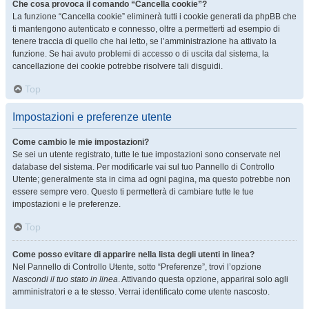
Che cosa provoca il comando “Cancella cookie”?
La funzione “Cancella cookie” eliminerà tutti i cookie generati da phpBB che
ti mantengono autenticato e connesso, oltre a permetterti ad esempio di
tenere traccia di quello che hai letto, se l’amministrazione ha attivato la
funzione. Se hai avuto problemi di accesso o di uscita dal sistema, la
cancellazione dei cookie potrebbe risolvere tali disguidi.
Top
Impostazioni e preferenze utente
Come cambio le mie impostazioni?
Se sei un utente registrato, tutte le tue impostazioni sono conservate nel
database del sistema. Per modificarle vai sul tuo Pannello di Controllo
Utente; generalmente sta in cima ad ogni pagina, ma questo potrebbe non
essere sempre vero. Questo ti permetterà di cambiare tutte le tue
impostazioni e le preferenze.
Top
Come posso evitare di apparire nella lista degli utenti in linea?
Nel Pannello di Controllo Utente, sotto “Preferenze”, trovi l’opzione
Nascondi il tuo stato in linea
. Attivando questa opzione, apparirai solo agli
amministratori e a te stesso. Verrai identificato come utente nascosto.