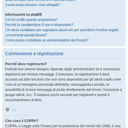
Come posso trovare i miei allegati?
Informazioni su phpBB
Chi ha scritto questo programma?
Perché la caratteristica X non è disponibile?
Chi devo contattare per segnalare abusi e/o per questioni d’ordine legale
concernenti questa Board?
Come posso contattare un amministratore del Forum?
Connessione e registrazione
Perché devo registrarmi?
Potresti non averne bisogno: dipende dagli amministratori se è necessario
registrarsi per inviare messaggi. Comunque, la registrazione ti darà
accesso ad altre funzioni che non sono disponibili per gli utenti ospiti come
l’uso di un’immagine personale definibile, messaggistica privata, la
possibilità di inviare messaggi di posta direttamente dal forum, l’iscrizione a
gruppi utenti, ecc. Ti bastano pochi secondi per registrarti e quindi ti
raccomandiamo di farlo.
Top
Che cosa è COPPA?
COPPA, o Legge sulla Privacy per la protezione dei minori del 1998, è una