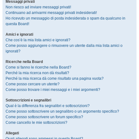
Messaggi privati
Non riesco ad inviare messaggi privati!
Continuano ad arrivarmi messaggi privati indesiderati!
Ho ricevuto un messaggio di posta indesiderata o spam da qualcuno in
questa Board!
Amici e ignorati
Che cos’è la mia lista amici e ignorati?
Come posso aggiungere o rimuovere un utente dalla mia lista amici o
ignorati?
Ricerche nella Board
Come si fanno le ricerche nella Board?
Perché la mia ricerca non dà risultati?
Perché la mia ricerca dà come risultato una pagina vuota?
Come posso cercare un utente?
Come posso trovare i miei messaggi e i miei argomenti?
Sottoscrizioni e segnalibri
Qual è la differenza fra segnalibri e sottoscrizioni?
Come posso sottoscrivere un segnalibro o un argomento specifico?
Come posso sottoscrivere un forum specifico?
Come cancello le mie sottoscrizioni?
Allegati
Quali allegati sono ammessi in questa Board?