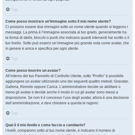
Top
Come posso mostrare un’immagine sotto il mio nome utente?
Ci possono essere due immagini sotto un nome utente quando si leggono i
messaggi. La prima è l’immagine associata al tuo grado, generalmente ha
la forma di stelle, blocchi o punti che indicano quanti interventi hai scritto o il
tuo livello. Sotto può esserci un’immagine più grande nota come avatar, che
in genere è unica e specifica per ogni utente.
Top
Come posso inserire un avatar?
All’interno del tuo Pannello di Controllo Utente, sotto “Profilo” è possibile
aggiungere un avatar utilizzando uno dei seguenti quattro metodi: Gravatar,
Galleria, Remoto oppure Carica. L’amministratore decide se abilitare o
meno gli avatar e decide anche il modo in cui gli avatar sono messi a
disposizione. Se non ti è concesso l’uso degli avatar, allora è una decisione
dell’amministrazione, e devi chiedere a questa le ragioni.
Top
Qual è il mio livello e come faccio a cambiarlo?
I livelli, compaiono sotto al tuo nome utente, e indicano il numero di