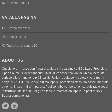
Nuovi argomenti
VAI ALLA PAGINA
Ricerca avanzata
Cancella cookie
Tutti gli orari sono
UTC
ABOUT US
Questo forum nasce con l'idea di aiutare chi usa Linux e il Software Free Libre
Open Source, si accettano tutti i livelli di conoscenza, dal newbie al nerd, dal
curioso allo smanettone più incallito. Unica regola per il quieto vivere (pena il
ban): RISPETTO! Nelle sue più moltepplici accezioni! Nessuno nasce imparato
e non si finisce mai di imparare. Puoi contribuire liberamente, registrati e segui
le istruzioni del forum. Per gli off-topic e informazioni aprite un post al BAR.
Buona permanenza.