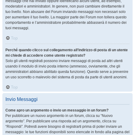
messaggi che hai inviato oppure identificano alcuni utenti, ad esempio,
moderatori e amministratori. In genere, non puoi cambiare direttamente il
tuo livello. Non abusare del Forum inviando messaggi non necessari solo
per aumentare il tuo livello. La maggior parte dei Forum non tollera questo
comportamento e l’amministratore probabilmente abbasserà il numero dei
tuoi messaggi.
Top
Perché quando clicco sul collegamento all’indirizzo di posta di un utente
mi chiede di accedere come utente registrato?
Solo gli utenti registrati possono inviare messaggi di posta ad altri utenti
usando il modulo di invio posta interno (ammesso, ovviamente, che gli
amministratori abbiano abilitato questa funzione). Questo serve a prevenire
un uso scorretto o malevolo del sistema di posta da parte di utenti anonimi.
Top
Invio Messaggi
Come apro un argomento o invio un messaggio in un forum?
Per pubblicare un nuovo argomento in un forum, clicca su “Nuovo
argomento”. Per pubblicare una risposta ad un argomento, clicca su
“Rispondi”. Potresti avere bisogno di registrarti prima di poter inviare un
messaggio: le tue funzioni disponibili sono elencate in fondo alla pagina del