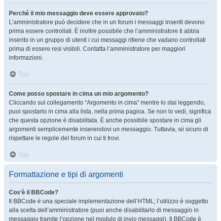
Perché il mio messaggio deve essere approvato?
L’amministratore può decidere che in un forum i messaggi inseriti devono
prima essere controllati. È inoltre possibile che l’amministratore ti abbia
inserito in un gruppo di utenti i cui messaggi ritiene che vadano controllati
prima di essere resi visibili. Contatta l’amministratore per maggiori
informazioni.
Top
Come posso spostare in cima un mio argomento?
Cliccando sul collegamento “Argomento in cima” mentre lo stai leggendo,
puoi spostarlo in cima alla lista, nella prima pagina. Se non lo vedi, significa
che questa opzione è disabilitata. È anche possibile spostare in cima gli
argomenti semplicemente inserendovi un messaggio. Tuttavia, sii sicuro di
rispettare le regole del forum in cui ti trovi.
Top
Formattazione e tipi di argomenti
Cos’è il BBCode?
Il BBCode è una speciale implementazione dell’HTML; l’utilizzo è soggetto
alla scelta dell’amministratore (puoi anche disabilitarlo di messaggio in
messaggio tramite l’opzione nel modulo di invio messaggi). Il BBCode è