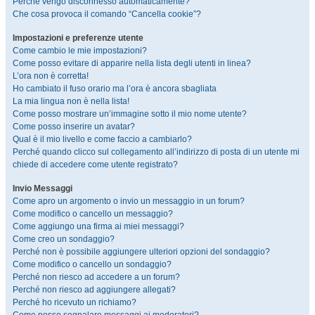
Perché vengo disconnesso automaticamente?
Che cosa provoca il comando “Cancella cookie”?
Impostazioni e preferenze utente
Come cambio le mie impostazioni?
Come posso evitare di apparire nella lista degli utenti in linea?
L’ora non è corretta!
Ho cambiato il fuso orario ma l’ora è ancora sbagliata
La mia lingua non è nella lista!
Come posso mostrare un’immagine sotto il mio nome utente?
Come posso inserire un avatar?
Qual è il mio livello e come faccio a cambiarlo?
Perché quando clicco sul collegamento all’indirizzo di posta di un utente mi
chiede di accedere come utente registrato?
Invio Messaggi
Come apro un argomento o invio un messaggio in un forum?
Come modifico o cancello un messaggio?
Come aggiungo una firma ai miei messaggi?
Come creo un sondaggio?
Perché non è possibile aggiungere ulteriori opzioni del sondaggio?
Come modifico o cancello un sondaggio?
Perché non riesco ad accedere a un forum?
Perché non riesco ad aggiungere allegati?
Perché ho ricevuto un richiamo?