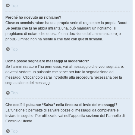
Top
Perché ho ricevuto un richiamo?
Ciascun amministratore ha una propria serie di regole per la propria Board.
Se pensa che tu ne abbia infranta una, può mandarti un richiamo. Ti
preghiamo di notare che questa è una decisione dell’amministratore, e
phpBB Limited non ha niente a che fare con questi richiami.
Top
Come posso segnalare messaggi ai moderatori?
Se l’amministratore l’ha permesso, vai al messaggio che vuoi segnalare:
dovresti vedere un pulsante che serve per fare la segnalazione dei
messaggi. Cliccandolo sarai introdotto alla procedura necessaria per la
segnalazione dei messaggi.
Top
Che cos’è il pulsante “Salva” nella finestra di invio dei messaggi?
La funzione ti permette di salvare bozze di messaggi da completare e
inviare in seguito. Per utilizzarle vai nell’apposita sezione del Pannello di
Controllo Utente.
Top