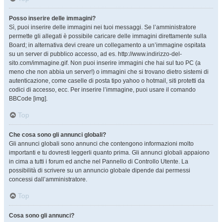
Posso inserire delle immagini?
Sì, puoi inserire delle immagini nei tuoi messaggi. Se l’amministratore
permette gli allegati è possibile caricare delle immagini direttamente sulla
Board; in alternativa devi creare un collegamento a un’immagine ospitata
su un server di pubblico accesso, ad es. http://www.indirizzo-del-
sito.com/immagine.gif. Non puoi inserire immagini che hai sul tuo PC (a
meno che non abbia un server!) o immagini che si trovano dietro sistemi di
autenticazione, come caselle di posta tipo yahoo o hotmail, siti protetti da
codici di accesso, ecc. Per inserire l’immagine, puoi usare il comando
BBCode [img].
Top
Che cosa sono gli annunci globali?
Gli annunci globali sono annunci che contengono informazioni molto
importanti e tu dovresti leggerli quanto prima. Gli annunci globali appaiono
in cima a tutti i forum ed anche nel Pannello di Controllo Utente. La
possibilità di scrivere su un annuncio globale dipende dai permessi
concessi dall’amministratore.
Top
Cosa sono gli annunci?