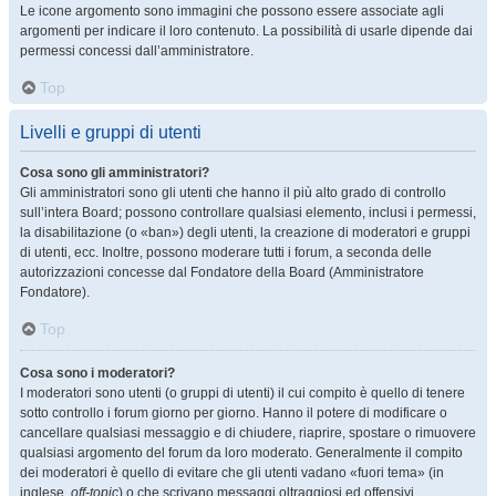
Le icone argomento sono immagini che possono essere associate agli
argomenti per indicare il loro contenuto. La possibilità di usarle dipende dai
permessi concessi dall’amministratore.
Top
Livelli e gruppi di utenti
Cosa sono gli amministratori?
Gli amministratori sono gli utenti che hanno il più alto grado di controllo
sull’intera Board; possono controllare qualsiasi elemento, inclusi i permessi,
la disabilitazione (o «ban») degli utenti, la creazione di moderatori e gruppi
di utenti, ecc. Inoltre, possono moderare tutti i forum, a seconda delle
autorizzazioni concesse dal Fondatore della Board (Amministratore
Fondatore).
Top
Cosa sono i moderatori?
I moderatori sono utenti (o gruppi di utenti) il cui compito è quello di tenere
sotto controllo i forum giorno per giorno. Hanno il potere di modificare o
cancellare qualsiasi messaggio e di chiudere, riaprire, spostare o rimuovere
qualsiasi argomento del forum da loro moderato. Generalmente il compito
dei moderatori è quello di evitare che gli utenti vadano «fuori tema» (in
inglese,
off-topic
) o che scrivano messaggi oltraggiosi ed offensivi.