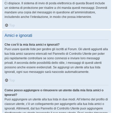
Ci dispiace. Il sistema di invio di posta elettronica di questa Board include
un sistema di protezione per risalire a chi manda questi messaggi. Dovresti
mandare una copia del messaggio in questione all’amministratore,
includendo anche l’intestazione, in modo che possa intervenire.
Top
Amici e ignorati
Che cos’è la mia lista amici e ignorati?
Puoi usare queste liste per gestire gli iscritti al Forum. Gli utenti aggiunti alla
tua lista amici saranno elencati nel Pannello di Controllo Utente per poter
più rapidamente controllare se sono connessi e inviare loro messaggi
privati. A seconda delle possibilità dello stile, i messaggi di questi utenti
possono anche essere evidenziati. Se aggiungi un utente alla tua lista
ignorati, ogni suo messaggio sarà nascosto automaticamente.
Top
Come posso aggiungere o rimuovere un utente dalla mia lista amici o
ignorati?
Puoi aggiungere un utente alla tua lista in due modi. All’interno del profilo di
ciascun utente, c’è un collegamento per aggiungerlo alla tua lista amici o
ignorati. Altrimenti, dal tuo Pannello di Controllo Utente puoi aggiungere