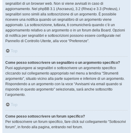
segnalibri di un browser web. Non si viene avvisati in caso di
aggiornamento. Nel phpBB 3.1 (Ascraeus), 3.2 (Rhea) e 3.3 (Proteus), i
segnalibri sono simili alla sottoscrizione di un argomento. È possibile
ricevere una notifica quando un segnalibro di un argomento viene
aggiornato. La sottoscrizione, tuttavia, ti comunicherà quando c’è un
aggiornamento relativo a un argomento o in un forum della Board. Opzioni
di notifica per segnalibri e sottoscrizioni possono essere configurate nel
Pannello di Controllo Utente, alla voce “Preferenze”.
Top
Come posso sottoscrivere un segnalibro o un argomento specifico?
Puoi aggiungere ai segnalibri o sottoscrivere un argomento specifico
cliccando sul collegamento appropriato nel menu a tendina “Strumenti
argomento”, situato vicino alla parte superiore e inferiore di un argomento.
Rispondendo a un argomento con la voce “Avvisami via email quando si
risponde in questo argomento” selezionata, sarà anche sottoscritto
l’argomento.
Top
Come posso sottoscrivere un forum specifico?
Per sottoscrivere un forum specifico, fare click sul collegamento “Sottoscrivi
forum”, in fondo alla pagina, entrando nel forum.