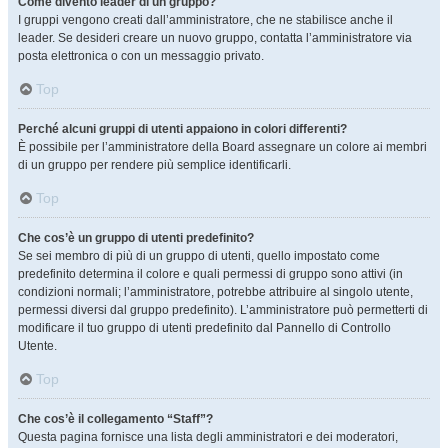
Come divento leader di un gruppo?
I gruppi vengono creati dall’amministratore, che ne stabilisce anche il
leader. Se desideri creare un nuovo gruppo, contatta l’amministratore via
posta elettronica o con un messaggio privato.
Top
Perché alcuni gruppi di utenti appaiono in colori differenti?
È possibile per l’amministratore della Board assegnare un colore ai membri
di un gruppo per rendere più semplice identificarli.
Top
Che cos’è un gruppo di utenti predefinito?
Se sei membro di più di un gruppo di utenti, quello impostato come
predefinito determina il colore e quali permessi di gruppo sono attivi (in
condizioni normali; l’amministratore, potrebbe attribuire al singolo utente,
permessi diversi dal gruppo predefinito). L’amministratore può permetterti di
modificare il tuo gruppo di utenti predefinito dal Pannello di Controllo
Utente.
Top
Che cos’è il collegamento “Staff”?
Questa pagina fornisce una lista degli amministratori e dei moderatori,