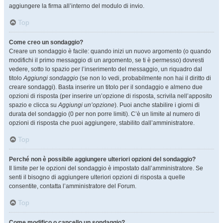
aggiungere la firma all’interno del modulo di invio.
Top
Come creo un sondaggio?
Creare un sondaggio è facile: quando inizi un nuovo argomento (o quando
modifichi il primo messaggio di un argomento, se ti è permesso) dovresti
vedere, sotto lo spazio per l’inserimento del messaggio, un riquadro dal
titolo
Aggiungi sondaggio
(se non lo vedi, probabilmente non hai il diritto di
creare sondaggi). Basta inserire un titolo per il sondaggio e almeno due
opzioni di risposta (per inserire un’opzione di risposta, scrivila nell’apposito
spazio e clicca su
Aggiungi un’opzione
). Puoi anche stabilire i giorni di
durata del sondaggio (0 per non porre limiti). C’è un limite al numero di
opzioni di risposta che puoi aggiungere, stabilito dall’amministratore.
Top
Perché non è possibile aggiungere ulteriori opzioni del sondaggio?
Il limite per le opzioni del sondaggio è impostato dall’amministratore. Se
senti il bisogno di aggiungere ulteriori opzioni di risposta a quelle
consentite, contatta l’amministratore del Forum.
Top
Come modifico o cancello un sondaggio?