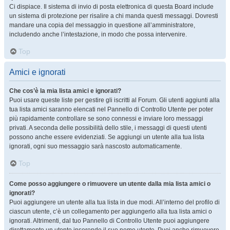
Ci dispiace. Il sistema di invio di posta elettronica di questa Board include
un sistema di protezione per risalire a chi manda questi messaggi. Dovresti
mandare una copia del messaggio in questione all’amministratore,
includendo anche l’intestazione, in modo che possa intervenire.
Top
Amici e ignorati
Che cos’è la mia lista amici e ignorati?
Puoi usare queste liste per gestire gli iscritti al Forum. Gli utenti aggiunti alla
tua lista amici saranno elencati nel Pannello di Controllo Utente per poter
più rapidamente controllare se sono connessi e inviare loro messaggi
privati. A seconda delle possibilità dello stile, i messaggi di questi utenti
possono anche essere evidenziati. Se aggiungi un utente alla tua lista
ignorati, ogni suo messaggio sarà nascosto automaticamente.
Top
Come posso aggiungere o rimuovere un utente dalla mia lista amici o
ignorati?
Puoi aggiungere un utente alla tua lista in due modi. All’interno del profilo di
ciascun utente, c’è un collegamento per aggiungerlo alla tua lista amici o
ignorati. Altrimenti, dal tuo Pannello di Controllo Utente puoi aggiungere