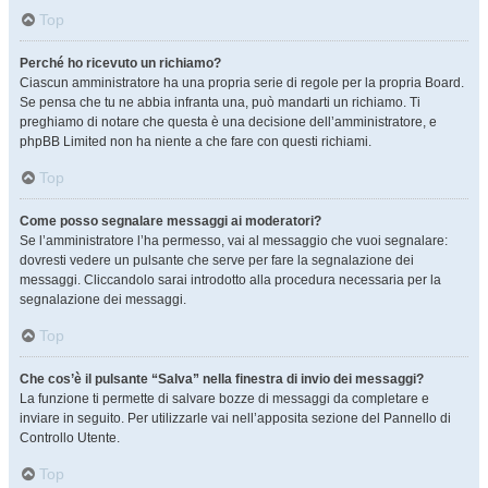
Top
Perché ho ricevuto un richiamo?
Ciascun amministratore ha una propria serie di regole per la propria Board.
Se pensa che tu ne abbia infranta una, può mandarti un richiamo. Ti
preghiamo di notare che questa è una decisione dell’amministratore, e
phpBB Limited non ha niente a che fare con questi richiami.
Top
Come posso segnalare messaggi ai moderatori?
Se l’amministratore l’ha permesso, vai al messaggio che vuoi segnalare:
dovresti vedere un pulsante che serve per fare la segnalazione dei
messaggi. Cliccandolo sarai introdotto alla procedura necessaria per la
segnalazione dei messaggi.
Top
Che cos’è il pulsante “Salva” nella finestra di invio dei messaggi?
La funzione ti permette di salvare bozze di messaggi da completare e
inviare in seguito. Per utilizzarle vai nell’apposita sezione del Pannello di
Controllo Utente.
Top