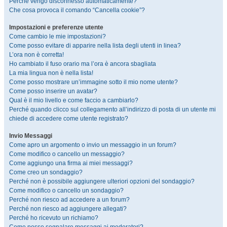
Perché vengo disconnesso automaticamente?
Che cosa provoca il comando “Cancella cookie”?
Impostazioni e preferenze utente
Come cambio le mie impostazioni?
Come posso evitare di apparire nella lista degli utenti in linea?
L’ora non è corretta!
Ho cambiato il fuso orario ma l’ora è ancora sbagliata
La mia lingua non è nella lista!
Come posso mostrare un’immagine sotto il mio nome utente?
Come posso inserire un avatar?
Qual è il mio livello e come faccio a cambiarlo?
Perché quando clicco sul collegamento all’indirizzo di posta di un utente mi
chiede di accedere come utente registrato?
Invio Messaggi
Come apro un argomento o invio un messaggio in un forum?
Come modifico o cancello un messaggio?
Come aggiungo una firma ai miei messaggi?
Come creo un sondaggio?
Perché non è possibile aggiungere ulteriori opzioni del sondaggio?
Come modifico o cancello un sondaggio?
Perché non riesco ad accedere a un forum?
Perché non riesco ad aggiungere allegati?
Perché ho ricevuto un richiamo?