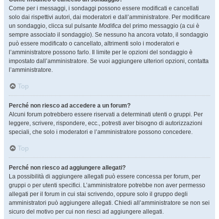
Come per i messaggi, i sondaggi possono essere modificati e cancellati
solo dai rispettivi autori, dai moderatori e dall’amministratore. Per modificare
un sondaggio, clicca sul pulsante
Modifica
del primo messaggio (a cui è
sempre associato il sondaggio). Se nessuno ha ancora votato, il sondaggio
può essere modificato o cancellato, altrimenti solo i moderatori e
l’amministratore possono farlo. Il limite per le opzioni del sondaggio è
impostato dall’amministratore. Se vuoi aggiungere ulteriori opzioni, contatta
l’amministratore.
Top
Perché non riesco ad accedere a un forum?
Alcuni forum potrebbero essere riservati a determinati utenti o gruppi. Per
leggere, scrivere, rispondere, ecc., potresti aver bisogno di autorizzazioni
speciali, che solo i moderatori e l’amministratore possono concedere.
Top
Perché non riesco ad aggiungere allegati?
La possibilità di aggiungere allegati può essere concessa per forum, per
gruppi o per utenti specifici. L’amministratore potrebbe non aver permesso
allegati per il forum in cui stai scrivendo, oppure solo il gruppo degli
amministratori può aggiungere allegati. Chiedi all’amministratore se non sei
sicuro del motivo per cui non riesci ad aggiungere allegati.