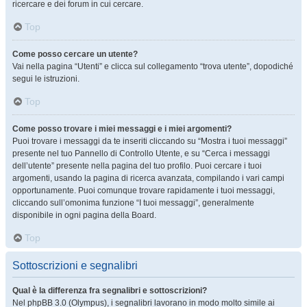
ricercare e dei forum in cui cercare.
Top
Come posso cercare un utente?
Vai nella pagina “Utenti” e clicca sul collegamento “trova utente”, dopodiché
segui le istruzioni.
Top
Come posso trovare i miei messaggi e i miei argomenti?
Puoi trovare i messaggi da te inseriti cliccando su “Mostra i tuoi messaggi”
presente nel tuo Pannello di Controllo Utente, e su “Cerca i messaggi
dell’utente” presente nella pagina del tuo profilo. Puoi cercare i tuoi
argomenti, usando la pagina di ricerca avanzata, compilando i vari campi
opportunamente. Puoi comunque trovare rapidamente i tuoi messaggi,
cliccando sull’omonima funzione “I tuoi messaggi”, generalmente
disponibile in ogni pagina della Board.
Top
Sottoscrizioni e segnalibri
Qual è la differenza fra segnalibri e sottoscrizioni?
Nel phpBB 3.0 (Olympus), i segnalibri lavorano in modo molto simile ai