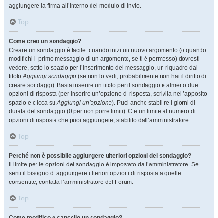
aggiungere la firma all’interno del modulo di invio.
Top
Come creo un sondaggio?
Creare un sondaggio è facile: quando inizi un nuovo argomento (o quando
modifichi il primo messaggio di un argomento, se ti è permesso) dovresti
vedere, sotto lo spazio per l’inserimento del messaggio, un riquadro dal
titolo
Aggiungi sondaggio
(se non lo vedi, probabilmente non hai il diritto di
creare sondaggi). Basta inserire un titolo per il sondaggio e almeno due
opzioni di risposta (per inserire un’opzione di risposta, scrivila nell’apposito
spazio e clicca su
Aggiungi un’opzione
). Puoi anche stabilire i giorni di
durata del sondaggio (0 per non porre limiti). C’è un limite al numero di
opzioni di risposta che puoi aggiungere, stabilito dall’amministratore.
Top
Perché non è possibile aggiungere ulteriori opzioni del sondaggio?
Il limite per le opzioni del sondaggio è impostato dall’amministratore. Se
senti il bisogno di aggiungere ulteriori opzioni di risposta a quelle
consentite, contatta l’amministratore del Forum.
Top
Come modifico o cancello un sondaggio?