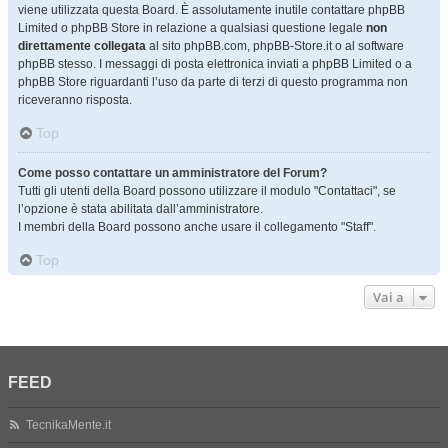
viene utilizzata questa Board. È assolutamente inutile contattare phpBB
Limited o phpBB Store in relazione a qualsiasi questione legale
non
direttamente collegata
al sito phpBB.com, phpBB-Store.it o al software
phpBB stesso. I messaggi di posta elettronica inviati a phpBB Limited o a
phpBB Store riguardanti l’uso da parte di terzi di questo programma non
riceveranno risposta.
Top
Come posso contattare un amministratore del Forum?
Tutti gli utenti della Board possono utilizzare il modulo "Contattaci", se
l’opzione è stata abilitata dall’amministratore.
I membri della Board possono anche usare il collegamento "Staff".
Top
Vai a
FEED
TecnikaMente.it