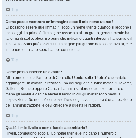
Top
Come posso mostrare un’immagine sotto il mio nome utente?
Ci possono essere due immagini sotto un nome utente quando si leggono i
messaggi. La prima è l’immagine associata al tuo grado, generalmente ha
la forma di stelle, blocchi o punti che indicano quanti interventi hai scritto o il
tuo livello. Sotto può esserci un’immagine più grande nota come avatar, che
in genere è unica e specifica per ogni utente.
Top
Come posso inserire un avatar?
All’interno del tuo Pannello di Controllo Utente, sotto “Profilo” è possibile
aggiungere un avatar utilizzando uno dei seguenti quattro metodi: Gravatar,
Galleria, Remoto oppure Carica. L’amministratore decide se abilitare o
meno gli avatar e decide anche il modo in cui gli avatar sono messi a
disposizione. Se non ti è concesso l’uso degli avatar, allora è una decisione
dell’amministrazione, e devi chiedere a questa le ragioni.
Top
Qual è il mio livello e come faccio a cambiarlo?
I livelli, compaiono sotto al tuo nome utente, e indicano il numero di