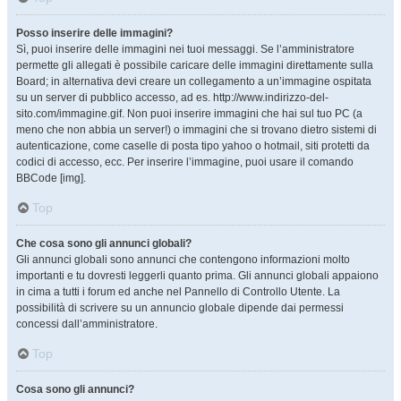
Posso inserire delle immagini?
Sì, puoi inserire delle immagini nei tuoi messaggi. Se l’amministratore
permette gli allegati è possibile caricare delle immagini direttamente sulla
Board; in alternativa devi creare un collegamento a un’immagine ospitata
su un server di pubblico accesso, ad es. http://www.indirizzo-del-
sito.com/immagine.gif. Non puoi inserire immagini che hai sul tuo PC (a
meno che non abbia un server!) o immagini che si trovano dietro sistemi di
autenticazione, come caselle di posta tipo yahoo o hotmail, siti protetti da
codici di accesso, ecc. Per inserire l’immagine, puoi usare il comando
BBCode [img].
Top
Che cosa sono gli annunci globali?
Gli annunci globali sono annunci che contengono informazioni molto
importanti e tu dovresti leggerli quanto prima. Gli annunci globali appaiono
in cima a tutti i forum ed anche nel Pannello di Controllo Utente. La
possibilità di scrivere su un annuncio globale dipende dai permessi
concessi dall’amministratore.
Top
Cosa sono gli annunci?