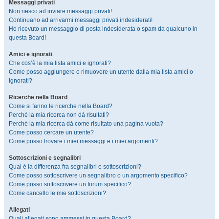
Messaggi privati
Non riesco ad inviare messaggi privati!
Continuano ad arrivarmi messaggi privati indesiderati!
Ho ricevuto un messaggio di posta indesiderata o spam da qualcuno in
questa Board!
Amici e ignorati
Che cos’è la mia lista amici e ignorati?
Come posso aggiungere o rimuovere un utente dalla mia lista amici o
ignorati?
Ricerche nella Board
Come si fanno le ricerche nella Board?
Perché la mia ricerca non dà risultati?
Perché la mia ricerca dà come risultato una pagina vuota?
Come posso cercare un utente?
Come posso trovare i miei messaggi e i miei argomenti?
Sottoscrizioni e segnalibri
Qual è la differenza fra segnalibri e sottoscrizioni?
Come posso sottoscrivere un segnalibro o un argomento specifico?
Come posso sottoscrivere un forum specifico?
Come cancello le mie sottoscrizioni?
Allegati
Quali allegati sono ammessi in questa Board?