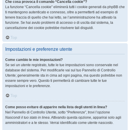
Che cosa provoca il comando “Cancella cookie”?
La funzione “Cancella cookie” eliminerà tutti i cookie generati da phpBB che
ti mantengono autenticato e connesso, oltre a permetterti ad esempio di
tenere traccia di quello che hai letto, se l’amministrazione ha attivato la
funzione. Se hai avuto problemi di accesso o di uscita dal sistema, la
cancellazione dei cookie potrebbe risolvere tali disguidi.
Top
Impostazioni e preferenze utente
Come cambio le mie impostazioni?
Se sei un utente registrato, tutte le tue impostazioni sono conservate nel
database del sistema. Per modificarle vai sul tuo Pannello di Controllo
Utente; generalmente sta in cima ad ogni pagina, ma questo potrebbe non
essere sempre vero. Questo ti permetterà di cambiare tutte le tue
impostazioni e le preferenze.
Top
Come posso evitare di apparire nella lista degli utenti in linea?
Nel Pannello di Controllo Utente, sotto “Preferenze”, trovi l’opzione
Nascondi il tuo stato in linea
. Attivando questa opzione, apparirai solo agli
amministratori e a te stesso. Verrai identificato come utente nascosto.