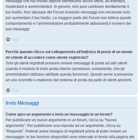
messaggi che hai inviato oppure identificano alcuni utenti, ad esempio,
moderatori e amministratori. In genere, non puoi cambiare direttamente il
tuo livello. Non abusare del Forum inviando messaggi non necessari solo
per aumentare il tuo livello. La maggior parte dei Forum non tollera questo
comportamento e l’amministratore probabilmente abbasserà il numero dei
tuoi messaggi.
Top
Perché quando clicco sul collegamento all’indirizzo di posta di un utente
mi chiede di accedere come utente registrato?
Solo gli utenti registrati possono inviare messaggi di posta ad altri utenti
usando il modulo di invio posta interno (ammesso, ovviamente, che gli
amministratori abbiano abilitato questa funzione). Questo serve a prevenire
un uso scorretto o malevolo del sistema di posta da parte di utenti anonimi.
Top
Invio Messaggi
Come apro un argomento o invio un messaggio in un forum?
Per pubblicare un nuovo argomento in un forum, clicca su “Nuovo
argomento”. Per pubblicare una risposta ad un argomento, clicca su
“Rispondi”. Potresti avere bisogno di registrarti prima di poter inviare un
messaggio: le tue funzioni disponibili sono elencate in fondo alla pagina del