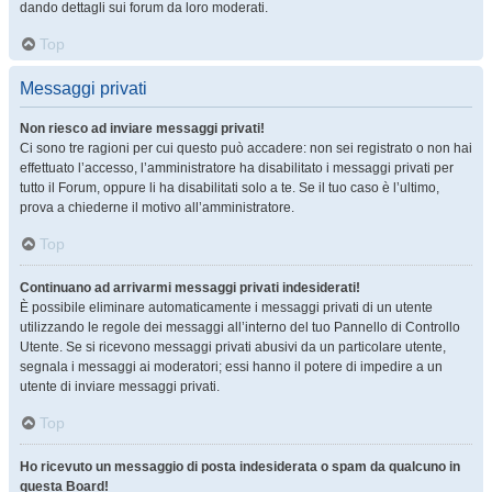
dando dettagli sui forum da loro moderati.
Top
Messaggi privati
Non riesco ad inviare messaggi privati!
Ci sono tre ragioni per cui questo può accadere: non sei registrato o non hai
effettuato l’accesso, l’amministratore ha disabilitato i messaggi privati per
tutto il Forum, oppure li ha disabilitati solo a te. Se il tuo caso è l’ultimo,
prova a chiederne il motivo all’amministratore.
Top
Continuano ad arrivarmi messaggi privati indesiderati!
È possibile eliminare automaticamente i messaggi privati ​​di un utente
utilizzando le regole dei messaggi all’interno del tuo Pannello di Controllo
Utente. Se si ricevono messaggi privati ​​abusivi da un particolare utente,
segnala i messaggi ai moderatori; essi hanno il potere di impedire a un
utente di inviare messaggi privati​​.
Top
Ho ricevuto un messaggio di posta indesiderata o spam da qualcuno in
questa Board!