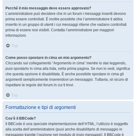
Perché il mio messaggio deve essere approvato?
L’amministratore può decidere che in un forum i messaggi inseriti devono
prima essere controllati. È inoltre possibile che l’amministratore ti abbia
inserito in un gruppo di utenti i cui messaggi ritiene che vadano controllati
prima di essere resi visibili. Contatta l’amministratore per maggiori
informazioni.
Top
Come posso spostare in cima un mio argomento?
Cliccando sul collegamento “Argomento in cima” mentre lo stai leggendo,
puoi spostarlo in cima alla lista, nella prima pagina. Se non lo vedi, significa
che questa opzione è disabilitata. È anche possibile spostare in cima gli
argomenti semplicemente inserendovi un messaggio. Tuttavia, sii sicuro di
rispettare le regole del forum in cui ti trovi.
Top
Formattazione e tipi di argomenti
Cos’è il BBCode?
Il BBCode è una speciale implementazione dell’HTML; l’utilizzo è soggetto
alla scelta dell’amministratore (puoi anche disabilitarlo di messaggio in
messaggio tramite l’opzione nel modulo di invio messaggi). Il BBCode è