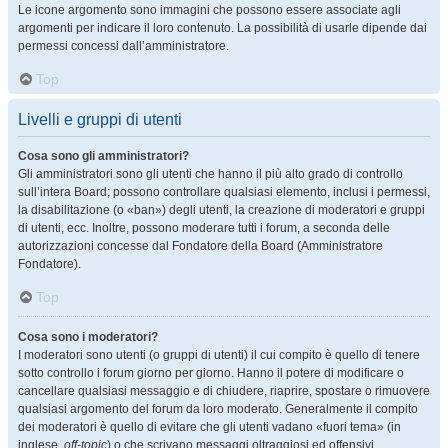
Le icone argomento sono immagini che possono essere associate agli
argomenti per indicare il loro contenuto. La possibilità di usarle dipende dai
permessi concessi dall’amministratore.
Top
Livelli e gruppi di utenti
Cosa sono gli amministratori?
Gli amministratori sono gli utenti che hanno il più alto grado di controllo
sull’intera Board; possono controllare qualsiasi elemento, inclusi i permessi,
la disabilitazione (o «ban») degli utenti, la creazione di moderatori e gruppi
di utenti, ecc. Inoltre, possono moderare tutti i forum, a seconda delle
autorizzazioni concesse dal Fondatore della Board (Amministratore
Fondatore).
Top
Cosa sono i moderatori?
I moderatori sono utenti (o gruppi di utenti) il cui compito è quello di tenere
sotto controllo i forum giorno per giorno. Hanno il potere di modificare o
cancellare qualsiasi messaggio e di chiudere, riaprire, spostare o rimuovere
qualsiasi argomento del forum da loro moderato. Generalmente il compito
dei moderatori è quello di evitare che gli utenti vadano «fuori tema» (in
inglese,
off-topic
) o che scrivano messaggi oltraggiosi ed offensivi.