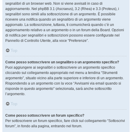
segnalibri di un browser web. Non si viene avvisati in caso di
aggiornamento. Nel phpBB 3.1 (Ascraeus), 3.2 (Rhea) e 3.3 (Proteus), i
segnalibri sono simili alla sottoscrizione di un argomento. È possibile
ricevere una notifica quando un segnalibro di un argomento viene
aggiornato. La sottoscrizione, tuttavia, ti comunicherà quando c’è un
aggiornamento relativo a un argomento o in un forum della Board. Opzioni
di notifica per segnalibri e sottoscrizioni possono essere configurate nel
Pannello di Controllo Utente, alla voce “Preferenze”.
Top
Come posso sottoscrivere un segnalibro o un argomento specifico?
Puoi aggiungere ai segnalibri o sottoscrivere un argomento specifico
cliccando sul collegamento appropriato nel menu a tendina “Strumenti
argomento”, situato vicino alla parte superiore e inferiore di un argomento.
Rispondendo a un argomento con la voce “Avvisami via email quando si
risponde in questo argomento” selezionata, sarà anche sottoscritto
l’argomento.
Top
Come posso sottoscrivere un forum specifico?
Per sottoscrivere un forum specifico, fare click sul collegamento “Sottoscrivi
forum”, in fondo alla pagina, entrando nel forum.