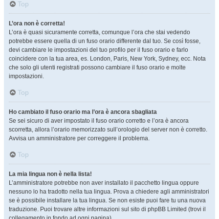
Top
L’ora non è corretta!
L’ora è quasi sicuramente corretta, comunque l’ora che stai vedendo
potrebbe essere quella di un fuso orario differente dal tuo. Se così fosse,
devi cambiare le impostazioni del tuo profilo per il fuso orario e farlo
coincidere con la tua area, es. London, Paris, New York, Sydney, ecc. Nota
che solo gli utenti registrati possono cambiare il fuso orario e molte
impostazioni.
Top
Ho cambiato il fuso orario ma l’ora è ancora sbagliata
Se sei sicuro di aver impostato il fuso orario corretto e l’ora è ancora
scorretta, allora l’orario memorizzato sull’orologio del server non è corretto.
Avvisa un amministratore per correggere il problema.
Top
La mia lingua non è nella lista!
L’amministratore potrebbe non aver installato il pacchetto lingua oppure
nessuno lo ha tradotto nella tua lingua. Prova a chiedere agli amministratori
se è possibile installare la tua lingua. Se non esiste puoi fare tu una nuova
traduzione. Puoi trovare altre informazioni sul sito di phpBB Limited (trovi il
collegamento in fondo ad ogni pagina).