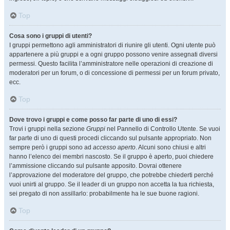
Top
Cosa sono i gruppi di utenti?
I gruppi permettono agli amministratori di riunire gli utenti. Ogni utente può
appartenere a più gruppi e a ogni gruppo possono venire assegnati diversi
permessi. Questo facilita l’amministratore nelle operazioni di creazione di
moderatori per un forum, o di concessione di permessi per un forum privato,
ecc.
Top
Dove trovo i gruppi e come posso far parte di uno di essi?
Trovi i gruppi nella sezione
Gruppi
nel Pannello di Controllo Utente. Se vuoi
far parte di uno di questi procedi cliccando sul pulsante appropriato. Non
sempre però i gruppi sono ad
accesso aperto
. Alcuni sono chiusi e altri
hanno l’elenco dei membri nascosto. Se il gruppo è aperto, puoi chiedere
l’ammissione cliccando sul pulsante apposito. Dovrai ottenere
l’approvazione del moderatore del gruppo, che potrebbe chiederti perché
vuoi unirti al gruppo. Se il leader di un gruppo non accetta la tua richiesta,
sei pregato di non assillarlo: probabilmente ha le sue buone ragioni.
Top