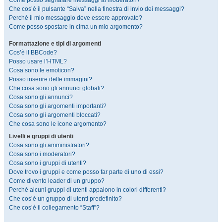
Come posso segnalare messaggi ai moderatori?
Che cos’è il pulsante “Salva” nella finestra di invio dei messaggi?
Perché il mio messaggio deve essere approvato?
Come posso spostare in cima un mio argomento?
Formattazione e tipi di argomenti
Cos’è il BBCode?
Posso usare l’HTML?
Cosa sono le emoticon?
Posso inserire delle immagini?
Che cosa sono gli annunci globali?
Cosa sono gli annunci?
Cosa sono gli argomenti importanti?
Cosa sono gli argomenti bloccati?
Che cosa sono le icone argomento?
Livelli e gruppi di utenti
Cosa sono gli amministratori?
Cosa sono i moderatori?
Cosa sono i gruppi di utenti?
Dove trovo i gruppi e come posso far parte di uno di essi?
Come divento leader di un gruppo?
Perché alcuni gruppi di utenti appaiono in colori differenti?
Che cos’è un gruppo di utenti predefinito?
Che cos’è il collegamento “Staff”?