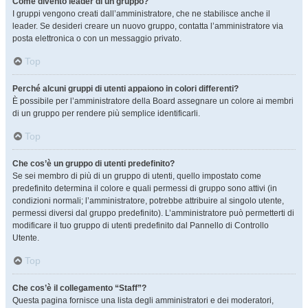
Come divento leader di un gruppo?
I gruppi vengono creati dall’amministratore, che ne stabilisce anche il
leader. Se desideri creare un nuovo gruppo, contatta l’amministratore via
posta elettronica o con un messaggio privato.
Top
Perché alcuni gruppi di utenti appaiono in colori differenti?
È possibile per l’amministratore della Board assegnare un colore ai membri
di un gruppo per rendere più semplice identificarli.
Top
Che cos’è un gruppo di utenti predefinito?
Se sei membro di più di un gruppo di utenti, quello impostato come
predefinito determina il colore e quali permessi di gruppo sono attivi (in
condizioni normali; l’amministratore, potrebbe attribuire al singolo utente,
permessi diversi dal gruppo predefinito). L’amministratore può permetterti di
modificare il tuo gruppo di utenti predefinito dal Pannello di Controllo
Utente.
Top
Che cos’è il collegamento “Staff”?
Questa pagina fornisce una lista degli amministratori e dei moderatori,