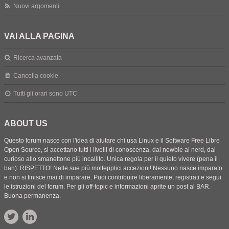
Nuovi argomenti
VAI ALLA PAGINA
Ricerca avanzata
Cancella cookie
Tutti gli orari sono
UTC
ABOUT US
Questo forum nasce con l'idea di aiutare chi usa Linux e il Software Free Libre
Open Source, si accettano tutti i livelli di conoscenza, dal newbie al nerd, dal
curioso allo smanettone più incallito. Unica regola per il quieto vivere (pena il
ban): RISPETTO! Nelle sue più moltepplici accezioni! Nessuno nasce imparato
e non si finisce mai di imparare. Puoi contribuire liberamente, registrati e segui
le istruzioni del forum. Per gli off-topic e informazioni aprite un post al BAR.
Buona permanenza.