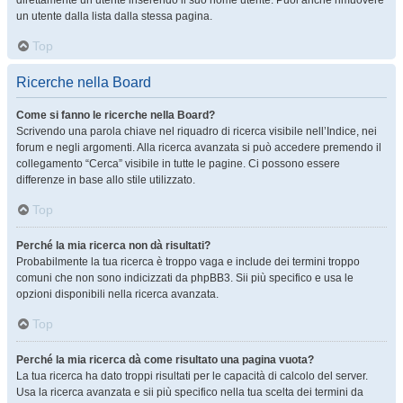
direttamente un utente inserendo il suo nome utente. Puoi anche rimuovere
un utente dalla lista dalla stessa pagina.
Top
Ricerche nella Board
Come si fanno le ricerche nella Board?
Scrivendo una parola chiave nel riquadro di ricerca visibile nell’Indice, nei
forum e negli argomenti. Alla ricerca avanzata si può accedere premendo il
collegamento “Cerca” visibile in tutte le pagine. Ci possono essere
differenze in base allo stile utilizzato.
Top
Perché la mia ricerca non dà risultati?
Probabilmente la tua ricerca è troppo vaga e include dei termini troppo
comuni che non sono indicizzati da phpBB3. Sii più specifico e usa le
opzioni disponibili nella ricerca avanzata.
Top
Perché la mia ricerca dà come risultato una pagina vuota?
La tua ricerca ha dato troppi risultati per le capacità di calcolo del server.
Usa la ricerca avanzata e sii più specifico nella tua scelta dei termini da