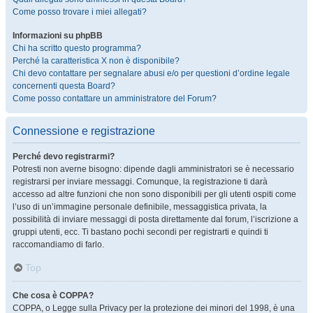
Come posso trovare i miei allegati?
Informazioni su phpBB
Chi ha scritto questo programma?
Perché la caratteristica X non è disponibile?
Chi devo contattare per segnalare abusi e/o per questioni d’ordine legale
concernenti questa Board?
Come posso contattare un amministratore del Forum?
Connessione e registrazione
Perché devo registrarmi?
Potresti non averne bisogno: dipende dagli amministratori se è necessario
registrarsi per inviare messaggi. Comunque, la registrazione ti darà
accesso ad altre funzioni che non sono disponibili per gli utenti ospiti come
l’uso di un’immagine personale definibile, messaggistica privata, la
possibilità di inviare messaggi di posta direttamente dal forum, l’iscrizione a
gruppi utenti, ecc. Ti bastano pochi secondi per registrarti e quindi ti
raccomandiamo di farlo.
Top
Che cosa è COPPA?
COPPA, o Legge sulla Privacy per la protezione dei minori del 1998, è una