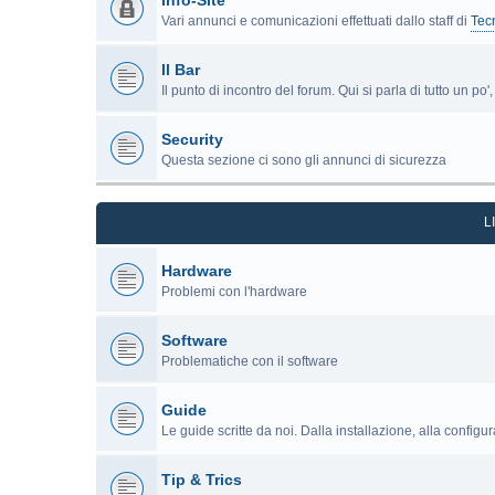
Info-Site
Vari annunci e comunicazioni effettuati dallo staff di
Tec
Il Bar
Il punto di incontro del forum. Qui si parla di tutto un po
Security
Questa sezione ci sono gli annunci di sicurezza
L
Hardware
Problemi con l'hardware
Software
Problematiche con il software
Guide
Le guide scritte da noi. Dalla installazione, alla configu
Tip & Trics