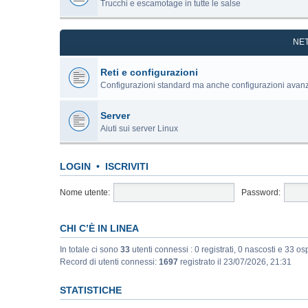
Trucchi e escamotage in tutte le salse
NE
Reti e configurazioni
Configurazioni standard ma anche configurazioni avan
Server
Aiuti sui server Linux
LOGIN
•
ISCRIVITI
Nome utente:
Password:
CHI C’È IN LINEA
In totale ci sono
33
utenti connessi : 0 registrati, 0 nascosti e 33 ospi
Record di utenti connessi:
1697
registrato il 23/07/2026, 21:31
STATISTICHE