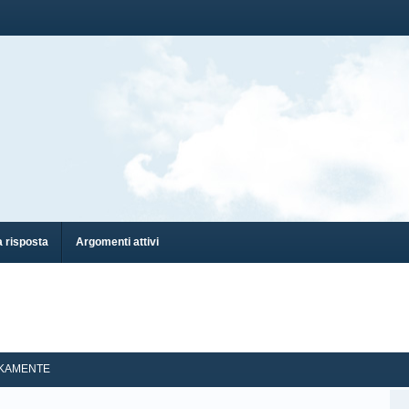
 risposta
Argomenti attivi
IKAMENTE