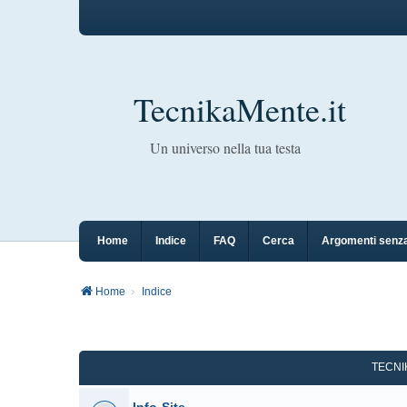
TecnikaMente.it
Un universo nella tua testa
Home
Indice
FAQ
Cerca
Argomenti senza
Home
Indice
TECN